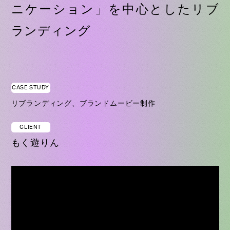
ニケーション」を中心としたリブ
ランディング
CASE STUDY
リブランディング、ブランドムービー制作
CLIENT
もく遊りん