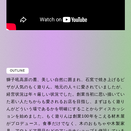
OUTLINE
獅子吼高原の麓、美しい自然に囲まれ、石窯で焼き上げるピ
ザが人気のもく遊りん。地元の人々に愛されていましたが、
経営状況は年々厳しい状況でした。創業当初に思い描いてい
た若い人たちからも愛されるお店を目指し、まずはもく遊り
んがどういう場であるかを明確にすることからディスカッシ
ョンを始めました。もく遊りんは創業100年をこえる材木屋
がプロデュース。食事だけでなく、木のおもちゃや木製家
具、アウトドア用品などのアンテナショップも併設している