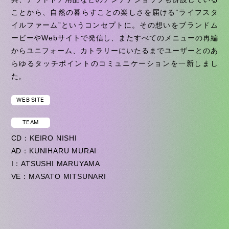
ことから、自然の暮らすことの楽しさを届ける“ライフスタ
イルファーム”というコンセプトに。その想いをブランドム
ービーやWebサイトで発信し、またすべてのメニューの再編
からユニフォーム、カトラリーにいたるまでユーザーとのあ
らゆるタッチポイントのコミュニケーションを一新しまし
た。
WEB SITE
TEAM
CD：KEIRO NISHI
AD：KUNIHARU MURAI
I：ATSUSHI MARUYAMA
VE：MASATO MITSUNARI