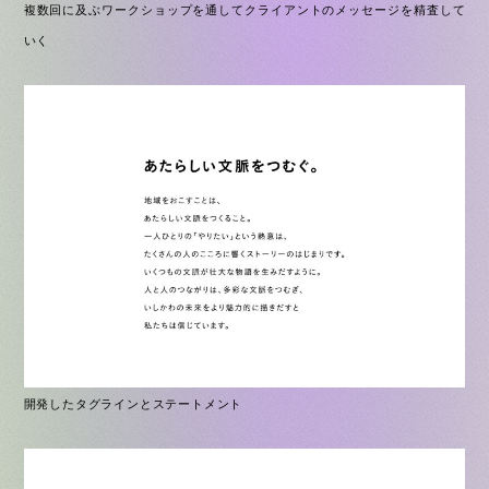
複数回に及ぶワークショップを通してクライアントのメッセージを精査して
いく
開発したタグラインとステートメント