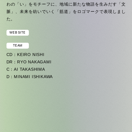
わの「い」をモチーフに、地域に新たな物語を生みだす「文
脈」、未来を紡いでいく「筋道」をロゴマークで表現しまし
た。
WEB SITE
TEAM
CD：KEIRO NISHI
DR：RYO NAKAGAMI
C：AI TAKASHIMA
D：MINAMI ISHIKAWA