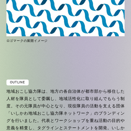
ロゴマークの展開イメージ
OUTLINE
地域おこし協力隊は、地方の各自治体が都市部から移住した
人材を隊員として委嘱し、地域活性化に取り組んでもらう制
度。その元隊員が中心となり、現役隊員の活動を支える団体
「いしかわ地域おこし協力隊ネットワーク」のブランディン
グを行いました。代表とワークショップを重ね活動の目的や
意義を精査し、タグラインとステートメントを開発。いしか