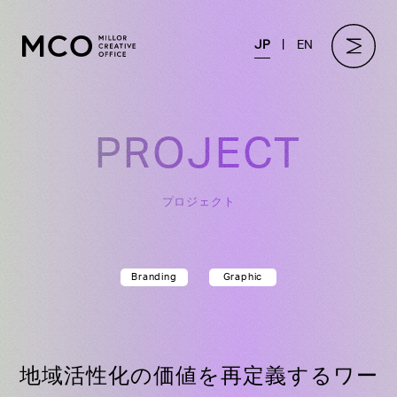
JP
EN
PROJECT
プロジェクト
Branding
Graphic
地域活性化の価値を再定義するワー