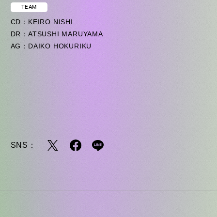
TEAM
CD：KEIRO NISHI
DR：ATSUSHI MARUYAMA
AG：DAIKO HOKURIKU
SNS：