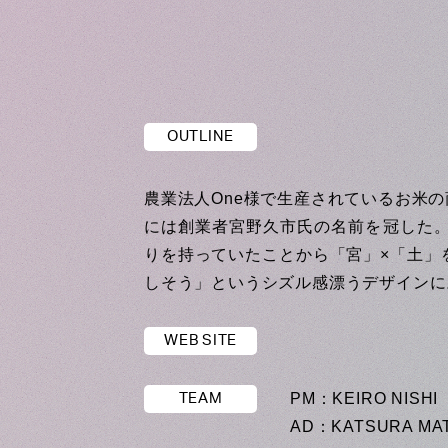
OUTLINE
農業法人One様で生産されているお米
には創業者宮野久市氏の名前を冠した
りを持っていたことから「宮」×「土」
しそう」というシズル感漂うデザインに
WEB SITE
PM：KEIRO NISHI
TEAM
AD：KATSURA MA