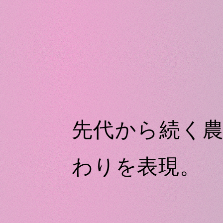
先代から続く
わりを表現。