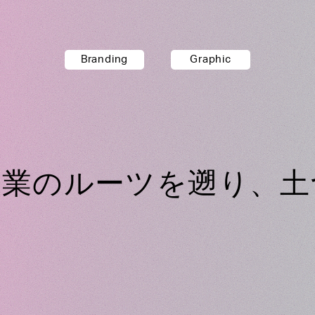
Branding
Graphic
農業のルーツを遡り、土