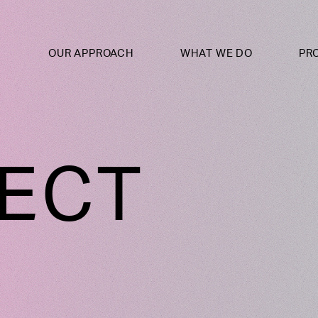
OUR APPROACH
WHAT WE DO
PR
ECT