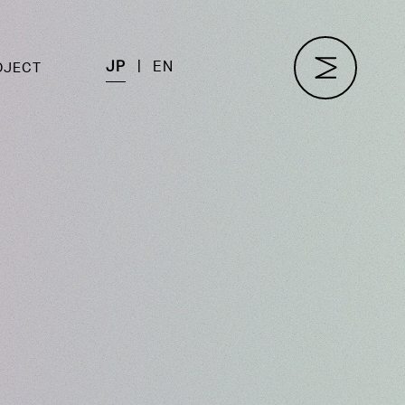
JP
EN
OJECT