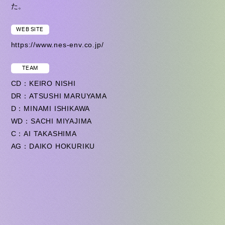
た。
WEB SITE
https://www.nes-env.co.jp/
TEAM
CD：KEIRO NISHI
DR：ATSUSHI MARUYAMA
D：MINAMI ISHIKAWA
WD：SACHI MIYAJIMA
C：AI TAKASHIMA
AG：DAIKO HOKURIKU