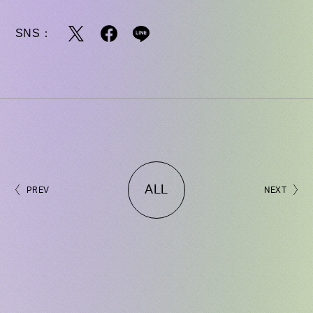
SNS：
ALL
PREV
NEXT