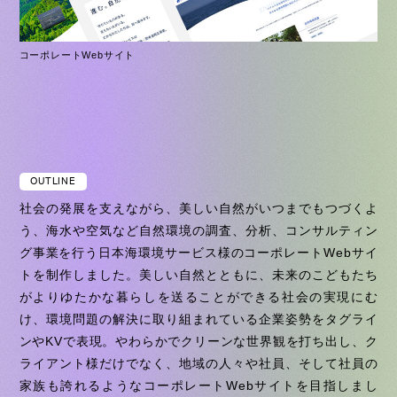
コーポレートWebサイト
OUTLINE
社会の発展を支えながら、美しい自然がいつまでもつづくよ
う、海水や空気など自然環境の調査、分析、コンサルティン
グ事業を行う日本海環境サービス様のコーポレートWebサイ
トを制作しました。美しい自然とともに、未来のこどもたち
がよりゆたかな暮らしを送ることができる社会の実現にむ
け、環境問題の解決に取り組まれている企業姿勢をタグライ
ンやKVで表現。やわらかでクリーンな世界観を打ち出し、ク
ライアント様だけでなく、地域の人々や社員、そして社員の
家族も誇れるようなコーポレートWebサイトを目指しまし