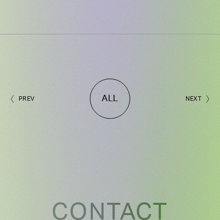
ALL
PREV
NEXT
CONTACT