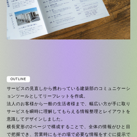
OUTLINE
サービスの見直しから携わっている建築部のコミュニケーシ
ョンツールとしてリーフレットを作成。
法人のお客様から一般の生活者様まで、幅広い方が手に取り
サービスを瞬時に理解してもらえる情報整理とレイアウトを
意識してデザインしました。
横長変形の2ページで構成することで、全体の情報がひと目
で把握でき、営業時にもその場で必要な情報をすぐに提示で