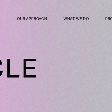
OUR APPROACH
WHAT WE DO
PR
CLE