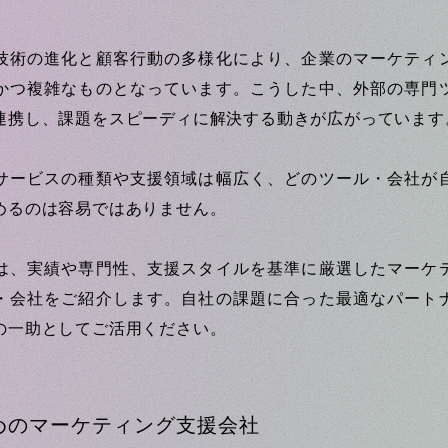
技術の進化と顧客行動の多様化により、企業のマーケティ
かつ複雑なものとなっています。こうした中、外部の専門
連携し、課題をスピーディに解決する動きが広がっています
サービスの種類や支援領域は幅広く、どのツール・会社が
めるのは容易ではありません。
は、実績や専門性、支援スタイルを基準に厳選したマーケ
・会社をご紹介します。自社の課題に合った最適なパート
の一助としてご活用ください。
めのマーケティング支援会社