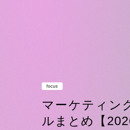
focus
マーケティン
ルまとめ【20