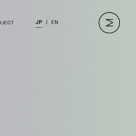
JP
EN
OJECT