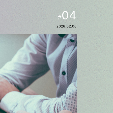
04
#
2026.02.06