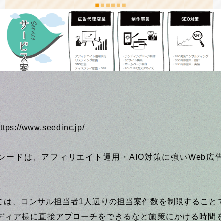
ttps://www.seedinc.jp/
シード
は、アフィリエイト運用・AIO対策に強いWeb広
ては、コンサル担当者1人辺りの担当案件数を制限すること
ディア様に直接アプローチをできるなど施策にかける時間