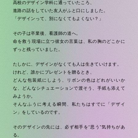
高校のデザイン学科に通っていたころ、
進路の話をしていた友人がふと口にしました。
「デザインって、別になくてもよくない？」
その子は卒業後、看護師の道へ。
命を救う現場に立つ彼女の言葉は、私の胸のどこかに
ずっと残っていました。
たしかに、デザインがなくても人は生きていけます。
けれど、誰かにプレゼントを贈るとき、
どんな包装紙にしよう、リボンの色はどれがいいか
な、どんなシチュエーションで渡そう、手紙も添えて
みようか。
そんなふうに考える瞬間、私たちはすでに「デザイ
ン」をしているのです。
そのデザインの先には、必ず相手を“思う”気持ちがあ
る。