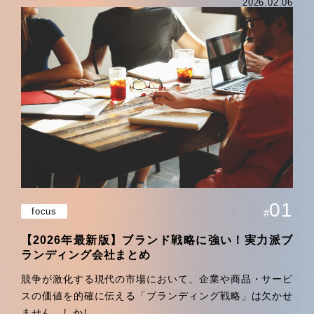
2026.02.06
01
focus
#
【2026年最新版】ブランド戦略に強い！実力派ブ
ランディング会社まとめ
競争が激化する現代の市場において、企業や商品・サービ
スの価値を的確に伝える「ブランディング戦略」は欠かせ
ません。しかし、