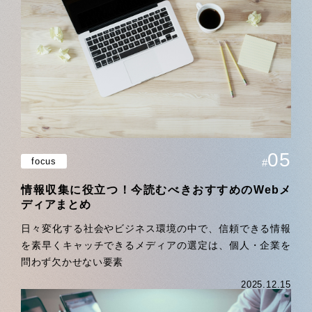
05
focus
#
情報収集に役立つ！今読むべきおすすめのWebメ
ディアまとめ
日々変化する社会やビジネス環境の中で、信頼できる情報
を素早くキャッチできるメディアの選定は、個人・企業を
問わず欠かせない要素
2025.12.15